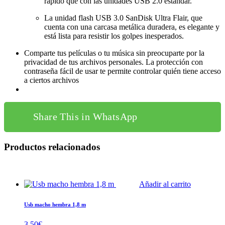
rápido que con las unidades USB 2.0 estándar.
La unidad flash USB 3.0 SanDisk Ultra Flair, que
cuenta con una carcasa metálica duradera, es elegante y
está lista para resistir los golpes inesperados.
Comparte tus películas o tu música sin preocuparte por la
privacidad de tus archivos personales. La protección con
contraseña fácil de usar te permite controlar quién tiene acceso
a ciertos archivos
Share This in WhatsApp
Productos relacionados
Añadir al carrito
Usb macho hembra 1,8 m
3,50
€