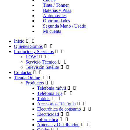
Tinta / Tonner
Baterias y Pilas
Automóviles
Oportunidades
Segunda Mano / Usado
Mi cuenta
Inicio
Quienes Somos
Productos y Servicios
LOWI
Servicio Técnico
Televisión Satélite
Contactar
Tienda Online
Productos
Telefonía móvil
Telefonía Fija
Tablets
Accesorios Telefonía
Electrónica de consumo
Electricidad
Informática
Antenas y Distribución
Cables