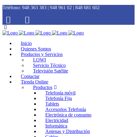
Teléfono:
948 363 383 | 948 961 02 | 848 681 602
Inicio
Quienes Somos
Productos y Servicios
LOWI
Servicio Técnico
Televisión Satélite
Contactar
Tienda Online
Productos
Telefonía móvil
Telefonía Fija
Tablets
Accesorios Telefonía
Electrónica de consumo
Electricidad
Informática
Antenas y Distribución
Cables