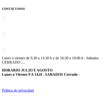
CONTÁCTANOS
Navarra
948 363 383 | 948 961 025 |
Lunes a viernes de 9,30 a 13:30 h y de 16:30 a 19:00 h - Sabados
CERRADO ....
HORARIO JULIO Y AGOSTO
Lunes a Viernes 9 A 14.H - SABADOS Cerrado
-
Política de privacidad