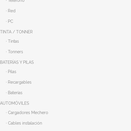
· Teléfono
· Red
· PC
TINTA / TONNER
· Tintas
· Tonners
BATERÍAS Y PILAS
· Pilas
· Recargables
· Baterías
AUTOMÓVILES
· Cargadores Mechero
· Cables instalación