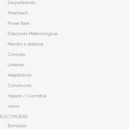
· Despertadores
· Smartwach
· Power Bank
· Estaciones Metereológicas
· Mandos a distancia
· Consolas
· Linternas
· Adaptadores
· Conversores
· Higiene / Cosmética
· Varios
ELECTRICIDAD
· Bombillas