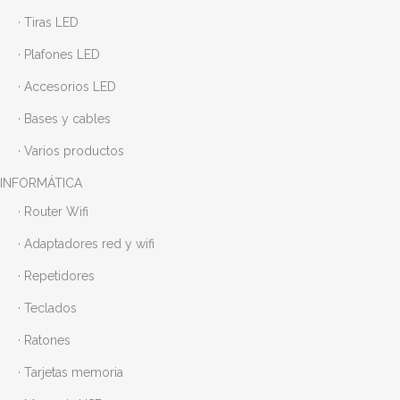
· Tiras LED
· Plafones LED
· Accesorios LED
· Bases y cables
· Varios productos
INFORMÁTICA
· Router Wifi
· Adaptadores red y wifi
· Repetidores
· Teclados
· Ratones
· Tarjetas memoria