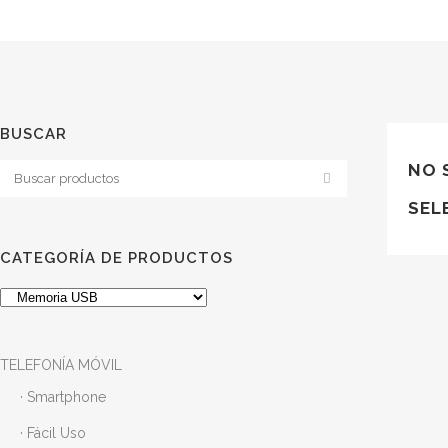
BUSCAR
NO 
SEL
CATEGORÍA DE PRODUCTOS
TELEFONÍA MÓVIL
· Smartphone
· Fácil Uso