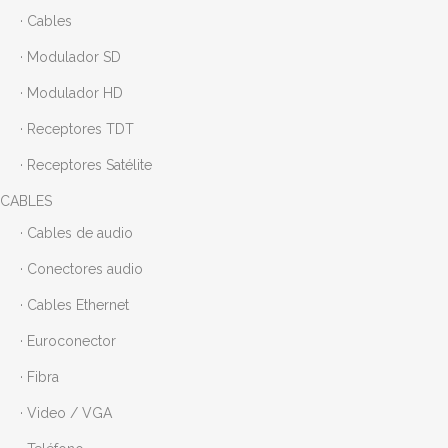
· Cables
· Modulador SD
· Modulador HD
· Receptores TDT
· Receptores Satélite
CABLES
· Cables de audio
· Conectores audio
· Cables Ethernet
· Euroconector
· Fibra
· Video / VGA