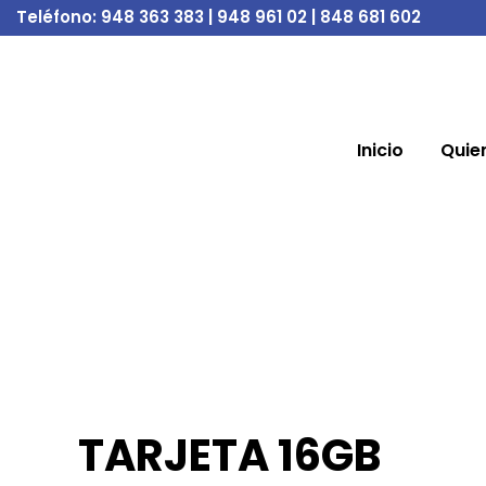
Teléfono:
948 363 383 | 948 961 02 | 848 681 602
Inicio
Quie
TARJETA 16GB