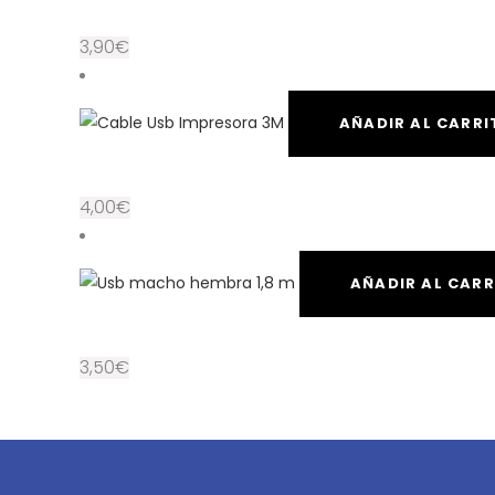
3,90
€
AÑADIR AL CARRI
4,00
€
AÑADIR AL CARR
3,50
€