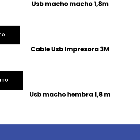
Usb macho macho 1,8m
TO
Cable Usb Impresora 3M
ITO
Usb macho hembra 1,8 m