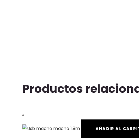
Productos relacion
AÑADIR AL CARRI