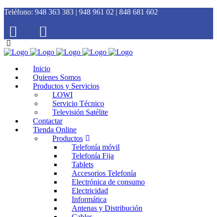
Teléfono:
948 363 383 | 948 961 02 | 848 681 602
Inicio
Quienes Somos
Productos y Servicios
LOWI
Servicio Técnico
Televisión Satélite
Contactar
Tienda Online
Productos
Telefonía móvil
Telefonía Fija
Tablets
Accesorios Telefonía
Electrónica de consumo
Electricidad
Informática
Antenas y Distribución
Cables