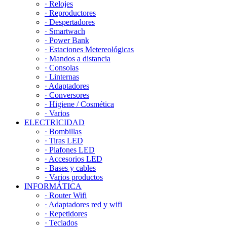
· Relojes
· Reproductores
· Despertadores
· Smartwach
· Power Bank
· Estaciones Metereológicas
· Mandos a distancia
· Consolas
· Linternas
· Adaptadores
· Conversores
· Higiene / Cosmética
· Varios
ELECTRICIDAD
· Bombillas
· Tiras LED
· Plafones LED
· Accesorios LED
· Bases y cables
· Varios productos
INFORMÁTICA
· Router Wifi
· Adaptadores red y wifi
· Repetidores
· Teclados