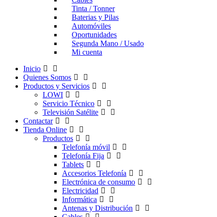
Tinta / Tonner
Baterias y Pilas
Automóviles
Oportunidades
Segunda Mano / Usado
Mi cuenta
Inicio
Quienes Somos
Productos y Servicios
LOWI
Servicio Técnico
Televisión Satélite
Contactar
Tienda Online
Productos
Telefonía móvil
Telefonía Fija
Tablets
Accesorios Telefonía
Electrónica de consumo
Electricidad
Informática
Antenas y Distribución
Cables