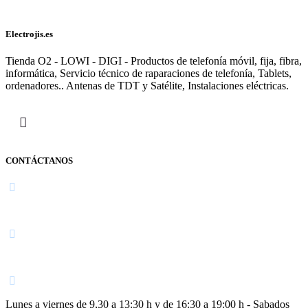
Electrojis.es
Tienda O2 - LOWI - DIGI - Productos de telefonía móvil, fija, fibra,
informática, Servicio técnico de raparaciones de telefonía, Tablets,
ordenadores.. Antenas de TDT y Satélite, Instalaciones eléctricas.
CONTÁCTANOS
Navarra
948 363 383 | 948 961 025 |
Lunes a viernes de 9,30 a 13:30 h y de 16:30 a 19:00 h - Sabados