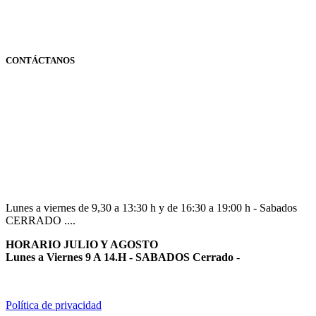
CONTÁCTANOS
Navarra
948 363 383 | 948 961 025 |
Lunes a viernes de 9,30 a 13:30 h y de 16:30 a 19:00 h - Sabados
CERRADO ....
HORARIO JULIO Y AGOSTO
Lunes a Viernes 9 A 14.H - SABADOS Cerrado
-
Política de privacidad