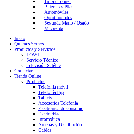
Tinta / Tonner
Baterias y Pilas
Automóviles
Oportunidades
Segunda Mano / Usado
Mi cuenta
Inicio
Quienes Somos
Productos y Servicios
LOWI
Servicio Técnico
Televisión Satélite
Contactar
Tienda Online
Productos
Telefonía móvil
Telefonía Fija
Tablets
Accesorios Telefonía
Electrónica de consumo
Electricidad
Informática
Antenas y Distribución
Cables