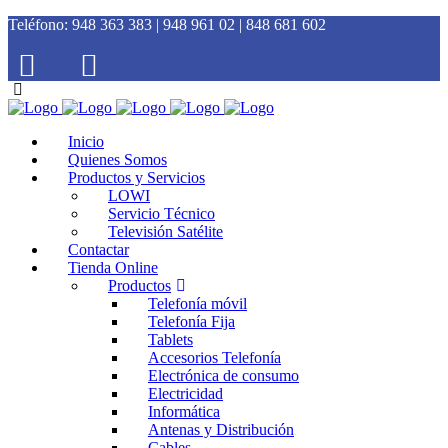
Teléfono:
948 363 383 | 948 961 02 | 848 681 602
Inicio
Quienes Somos
Productos y Servicios
LOWI
Servicio Técnico
Televisión Satélite
Contactar
Tienda Online
Productos
Telefonía móvil
Telefonía Fija
Tablets
Accesorios Telefonía
Electrónica de consumo
Electricidad
Informática
Antenas y Distribución
Cables