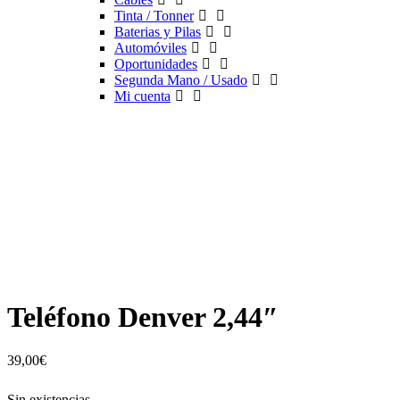
Tinta / Tonner
Baterias y Pilas
Automóviles
Oportunidades
Segunda Mano / Usado
Mi cuenta
Teléfono Denver 2,44″
39,00
€
Sin existencias