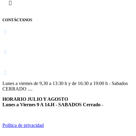
CONTÁCTANOS
Navarra
948 363 383 | 948 961 025 |
Lunes a viernes de 9,30 a 13:30 h y de 16:30 a 19:00 h - Sabados
CERRADO ....
HORARIO JULIO Y AGOSTO
Lunes a Viernes 9 A 14.H - SABADOS Cerrado
-
Política de privacidad