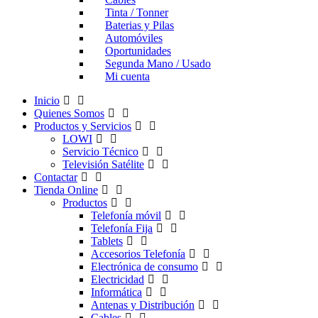
Tinta / Tonner
Baterias y Pilas
Automóviles
Oportunidades
Segunda Mano / Usado
Mi cuenta
Inicio
Quienes Somos
Productos y Servicios
LOWI
Servicio Técnico
Televisión Satélite
Contactar
Tienda Online
Productos
Telefonía móvil
Telefonía Fija
Tablets
Accesorios Telefonía
Electrónica de consumo
Electricidad
Informática
Antenas y Distribución
Cables