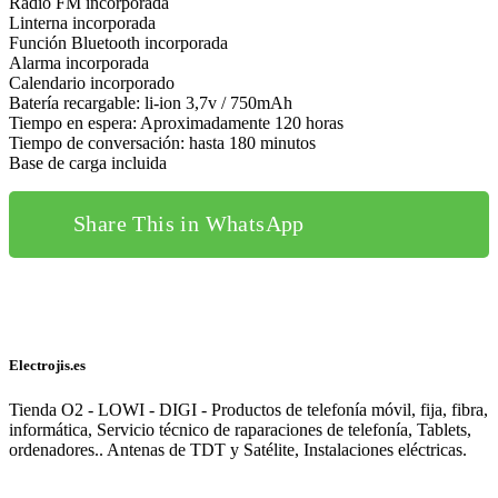
Radio FM incorporada
Linterna incorporada
Función Bluetooth incorporada
Alarma incorporada
Calendario incorporado
Batería recargable: li-ion 3,7v / 750mAh
Tiempo en espera: Aproximadamente 120 horas
Tiempo de conversación: hasta 180 minutos
Base de carga incluida
Share This in WhatsApp
Electrojis.es
Tienda O2 - LOWI - DIGI - Productos de telefonía móvil, fija, fibra,
informática, Servicio técnico de raparaciones de telefonía, Tablets,
ordenadores.. Antenas de TDT y Satélite, Instalaciones eléctricas.