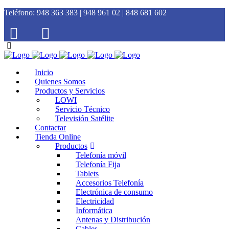
Teléfono:
948 363 383 | 948 961 02 | 848 681 602
Inicio
Quienes Somos
Productos y Servicios
LOWI
Servicio Técnico
Televisión Satélite
Contactar
Tienda Online
Productos
Telefonía móvil
Telefonía Fija
Tablets
Accesorios Telefonía
Electrónica de consumo
Electricidad
Informática
Antenas y Distribución
Cables