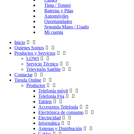
Tinta / Tonner
Baterias y Pilas
Automóviles
Oportunidades
Segunda Mano / Usado
Mi cuenta
Inicio
Quienes Somos
Productos y Servicios
LOWI
Servicio Técnico
Televisión Satélite
Contactar
Tienda Online
Productos
Telefonía móvil
Telefonía Fija
Tablets
Accesorios Telefonía
Electrónica de consumo
Electricidad
Informática
Antenas y Distribución
Cables