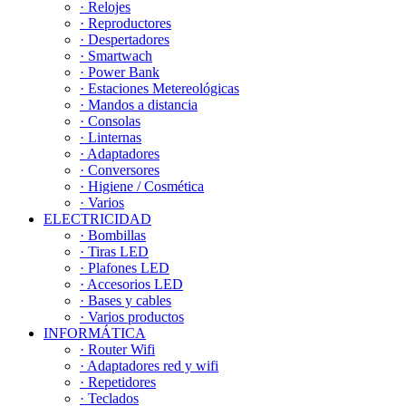
· Relojes
· Reproductores
· Despertadores
· Smartwach
· Power Bank
· Estaciones Metereológicas
· Mandos a distancia
· Consolas
· Linternas
· Adaptadores
· Conversores
· Higiene / Cosmética
· Varios
ELECTRICIDAD
· Bombillas
· Tiras LED
· Plafones LED
· Accesorios LED
· Bases y cables
· Varios productos
INFORMÁTICA
· Router Wifi
· Adaptadores red y wifi
· Repetidores
· Teclados