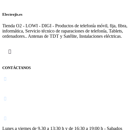
Electrojis.es
Tienda O2 - LOWI - DIGI - Productos de telefonía móvil, fija, fibra,
informática, Servicio técnico de raparaciones de telefonía, Tablets,
ordenadores.. Antenas de TDT y Satélite, Instalaciones eléctricas.
CONTÁCTANOS
Navarra
948 363 383 | 948 961 025 |
Lunes a viernes de 9,30 a 13:30 h y de 16:30 a 19:00 h - Sabados