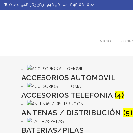
Teléfono:
948 363 383 | 948 961 02 | 848 681 602
INICIO
QUIE
ACCESORIOS AUTOMOVIL
ACCESORIOS TELEFONIA
(4)
ANTENAS / DISTRIBUCIÓN
(5)
BATERIAS/PILAS