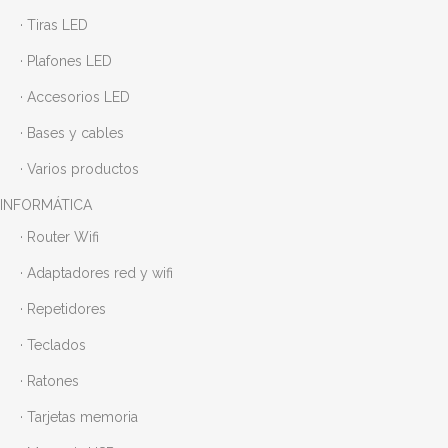
· Tiras LED
· Plafones LED
· Accesorios LED
· Bases y cables
· Varios productos
INFORMÁTICA
· Router Wifi
· Adaptadores red y wifi
· Repetidores
· Teclados
· Ratones
· Tarjetas memoria