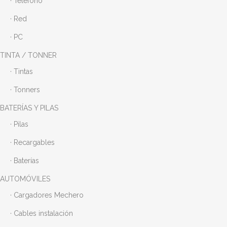
· Teléfono
· Red
· PC
TINTA / TONNER
· Tintas
· Tonners
BATERÍAS Y PILAS
· Pilas
· Recargables
· Baterías
AUTOMÓVILES
· Cargadores Mechero
· Cables instalación