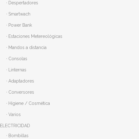
· Despertadores
· Smartwach
· Power Bank
· Estaciones Metereológicas
· Mandos a distancia
· Consolas
· Linternas
· Adaptadores
· Conversores
· Higiene / Cosmética
· Varios
ELECTRICIDAD
· Bombillas