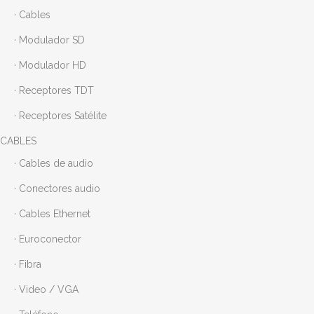
· Cables
· Modulador SD
· Modulador HD
· Receptores TDT
· Receptores Satélite
CABLES
· Cables de audio
· Conectores audio
· Cables Ethernet
· Euroconector
· Fibra
· Video / VGA