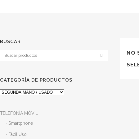
BUSCAR
NO 
SEL
CATEGORÍA DE PRODUCTOS
TELEFONÍA MÓVIL
· Smartphone
· Fácil Uso