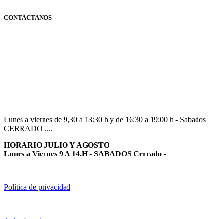
CONTÁCTANOS
Navarra
948 363 383 | 948 961 025 |
Lunes a viernes de 9,30 a 13:30 h y de 16:30 a 19:00 h - Sabados
CERRADO ....
HORARIO JULIO Y AGOSTO
Lunes a Viernes 9 A 14.H - SABADOS Cerrado
-
Política de privacidad