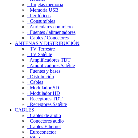
· Tarjetas memoria
· Memoria USB
· Periféricos
· Consumibles
· Auriculares con micro
· Fuentes / alimentadores
· Cables / Conectores
ANTENAS Y DISTRIBUCIÓN
· TV Terrestre
· TV Satélite
· Amplificadores TDT
· Amplificadores Satélite
· Fuentes y bases
· Distribución
· Cables
· Modulador SD
· Modulador HD
· Receptores TDT
· Receptores Satélite
CABLES
· Cables de audio
· Conectores audio
· Cables Ethernet
· Euroconector
· Fibra