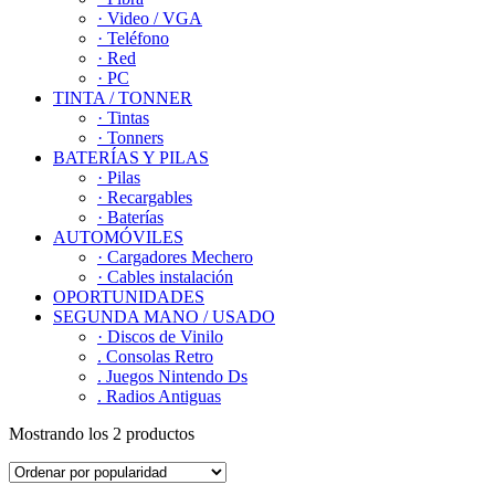
· Video / VGA
· Teléfono
· Red
· PC
TINTA / TONNER
· Tintas
· Tonners
BATERÍAS Y PILAS
· Pilas
· Recargables
· Baterías
AUTOMÓVILES
· Cargadores Mechero
· Cables instalación
OPORTUNIDADES
SEGUNDA MANO / USADO
· Discos de Vinilo
. Consolas Retro
. Juegos Nintendo Ds
. Radios Antiguas
Mostrando los 2 productos