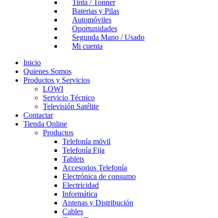
Tinta / Tonner
Baterias y Pilas
Automóviles
Oportunidades
Segunda Mano / Usado
Mi cuenta
Inicio
Quienes Somos
Productos y Servicios
LOWI
Servicio Técnico
Televisión Satélite
Contactar
Tienda Online
Productos
Telefonía móvil
Telefonía Fija
Tablets
Accesorios Telefonía
Electrónica de consumo
Electricidad
Informática
Antenas y Distribución
Cables