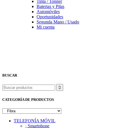
Tinta / Tonner
Baterias y Pilas
Automóviles
Oportunidades
Segunda Mano / Usado
Mi cuenta
BUSCAR
Buscar
CATEGORÍA DE PRODUCTOS
TELEFONÍA MÓVIL
· Smartphone