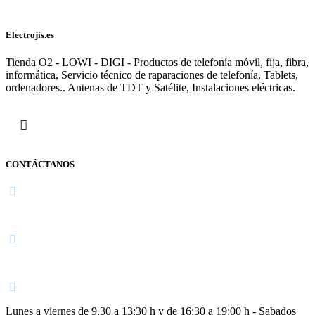
Electrojis.es
Tienda O2 - LOWI - DIGI - Productos de telefonía móvil, fija, fibra,
informática, Servicio técnico de raparaciones de telefonía, Tablets,
ordenadores.. Antenas de TDT y Satélite, Instalaciones eléctricas.
CONTÁCTANOS
Navarra
948 363 383 | 948 961 025 |
Lunes a viernes de 9,30 a 13:30 h y de 16:30 a 19:00 h - Sabados