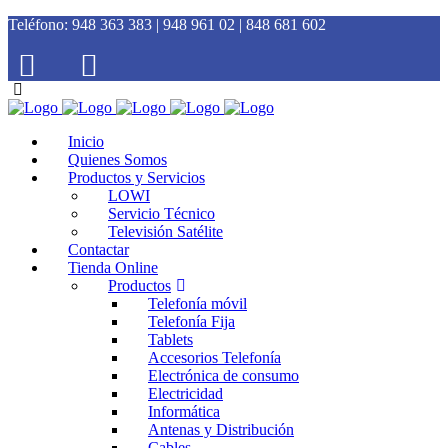
Teléfono:
948 363 383 | 948 961 02 | 848 681 602
Inicio
Quienes Somos
Productos y Servicios
LOWI
Servicio Técnico
Televisión Satélite
Contactar
Tienda Online
Productos
Telefonía móvil
Telefonía Fija
Tablets
Accesorios Telefonía
Electrónica de consumo
Electricidad
Informática
Antenas y Distribución
Cables