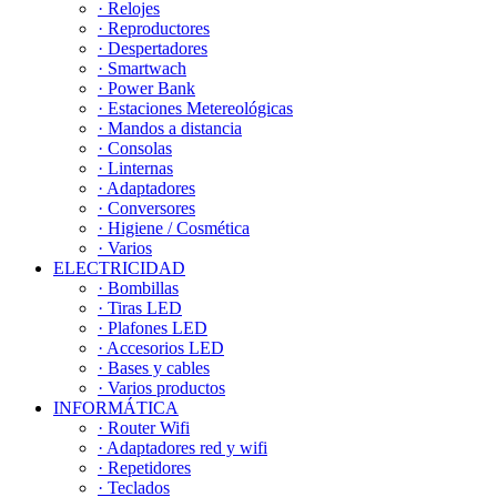
· Relojes
· Reproductores
· Despertadores
· Smartwach
· Power Bank
· Estaciones Metereológicas
· Mandos a distancia
· Consolas
· Linternas
· Adaptadores
· Conversores
· Higiene / Cosmética
· Varios
ELECTRICIDAD
· Bombillas
· Tiras LED
· Plafones LED
· Accesorios LED
· Bases y cables
· Varios productos
INFORMÁTICA
· Router Wifi
· Adaptadores red y wifi
· Repetidores
· Teclados