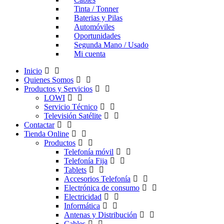
Tinta / Tonner
Baterias y Pilas
Automóviles
Oportunidades
Segunda Mano / Usado
Mi cuenta
Inicio
Quienes Somos
Productos y Servicios
LOWI
Servicio Técnico
Televisión Satélite
Contactar
Tienda Online
Productos
Telefonía móvil
Telefonía Fija
Tablets
Accesorios Telefonía
Electrónica de consumo
Electricidad
Informática
Antenas y Distribución
Cables