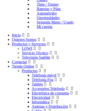
Tinta / Tonner
Baterias y Pilas
Automóviles
Oportunidades
Segunda Mano / Usado
Mi cuenta
Inicio
Quienes Somos
Productos y Servicios
LOWI
Servicio Técnico
Televisión Satélite
Contactar
Tienda Online
Productos
Telefonía móvil
Telefonía Fija
Tablets
Accesorios Telefonía
Electrónica de consumo
Electricidad
Informática
Antenas y Distribución
Cables