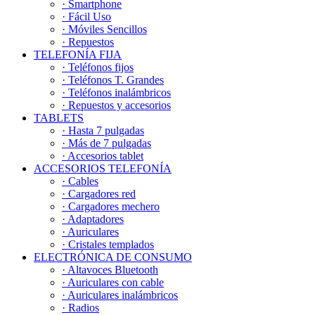
· Smartphone
· Fácil Uso
· Móviles Sencillos
· Repuestos
TELEFONÍA FIJA
· Teléfonos fijos
· Teléfonos T. Grandes
· Teléfonos inalámbricos
· Repuestos y accesorios
TABLETS
· Hasta 7 pulgadas
· Más de 7 pulgadas
· Accesorios tablet
ACCESORIOS TELEFONÍA
· Cables
· Cargadores red
· Cargadores mechero
· Adaptadores
· Auriculares
· Cristales templados
ELECTRÓNICA DE CONSUMO
· Altavoces Bluetooth
· Auriculares con cable
· Auriculares inalámbricos
· Radios