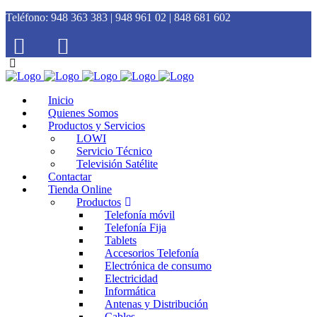
Teléfono:
948 363 383 | 948 961 02 | 848 681 602
Inicio
Quienes Somos
Productos y Servicios
LOWI
Servicio Técnico
Televisión Satélite
Contactar
Tienda Online
Productos
Telefonía móvil
Telefonía Fija
Tablets
Accesorios Telefonía
Electrónica de consumo
Electricidad
Informática
Antenas y Distribución
Cables