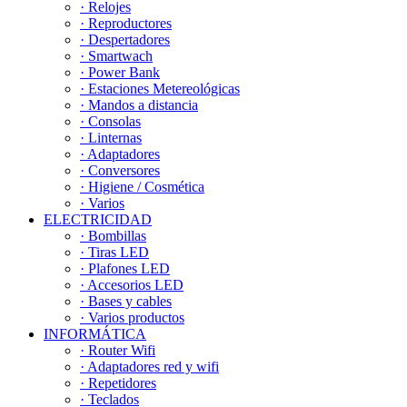
· Relojes
· Reproductores
· Despertadores
· Smartwach
· Power Bank
· Estaciones Metereológicas
· Mandos a distancia
· Consolas
· Linternas
· Adaptadores
· Conversores
· Higiene / Cosmética
· Varios
ELECTRICIDAD
· Bombillas
· Tiras LED
· Plafones LED
· Accesorios LED
· Bases y cables
· Varios productos
INFORMÁTICA
· Router Wifi
· Adaptadores red y wifi
· Repetidores
· Teclados