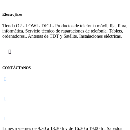
Electrojis.es
Tienda O2 - LOWI - DIGI - Productos de telefonía móvil, fija, fibra,
informática, Servicio técnico de raparaciones de telefonía, Tablets,
ordenadores.. Antenas de TDT y Satélite, Instalaciones eléctricas.
CONTÁCTANOS
Navarra
948 363 383 | 948 961 025 |
Lunes a viernes de 9,30 a 13:30 h y de 16:30 a 19:00 h - Sabados