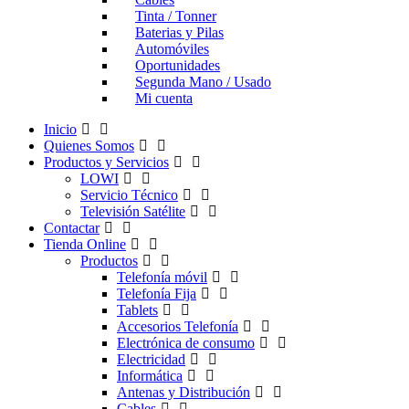
Tinta / Tonner
Baterias y Pilas
Automóviles
Oportunidades
Segunda Mano / Usado
Mi cuenta
Inicio
Quienes Somos
Productos y Servicios
LOWI
Servicio Técnico
Televisión Satélite
Contactar
Tienda Online
Productos
Telefonía móvil
Telefonía Fija
Tablets
Accesorios Telefonía
Electrónica de consumo
Electricidad
Informática
Antenas y Distribución
Cables