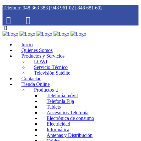
Teléfono:
948 363 383 | 948 961 02 | 848 681 602
Inicio
Quienes Somos
Productos y Servicios
LOWI
Servicio Técnico
Televisión Satélite
Contactar
Tienda Online
Productos
Telefonía móvil
Telefonía Fija
Tablets
Accesorios Telefonía
Electrónica de consumo
Electricidad
Informática
Antenas y Distribución
Cables