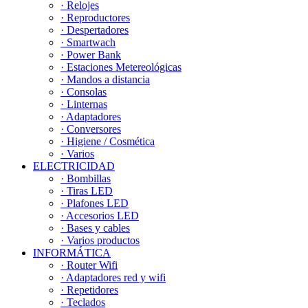
· Relojes
· Reproductores
· Despertadores
· Smartwach
· Power Bank
· Estaciones Metereológicas
· Mandos a distancia
· Consolas
· Linternas
· Adaptadores
· Conversores
· Higiene / Cosmética
· Varios
ELECTRICIDAD
· Bombillas
· Tiras LED
· Plafones LED
· Accesorios LED
· Bases y cables
· Varios productos
INFORMÁTICA
· Router Wifi
· Adaptadores red y wifi
· Repetidores
· Teclados