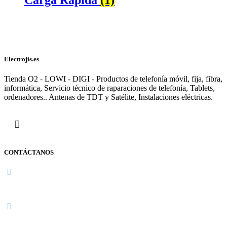
Electrojis.es
Tienda O2 - LOWI - DIGI - Productos de telefonía móvil, fija, fibra,
informática, Servicio técnico de raparaciones de telefonía, Tablets,
ordenadores.. Antenas de TDT y Satélite, Instalaciones eléctricas.
CONTÁCTANOS
Navarra
948 363 383 | 948 961 025 |