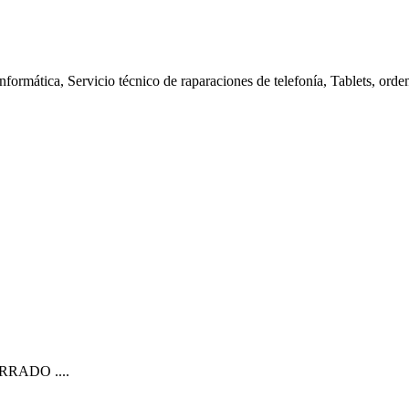
nformática, Servicio técnico de raparaciones de telefonía, Tablets, orde
CERRADO ....