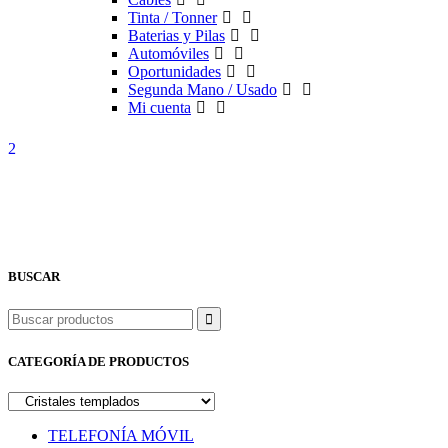
Tinta / Tonner
Baterias y Pilas
Automóviles
Oportunidades
Segunda Mano / Usado
Mi cuenta
BUSCAR
Buscar
CATEGORÍA DE PRODUCTOS
TELEFONÍA MÓVIL