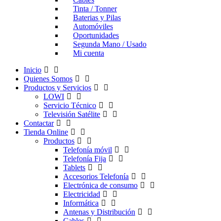
Tinta / Tonner
Baterias y Pilas
Automóviles
Oportunidades
Segunda Mano / Usado
Mi cuenta
Inicio
Quienes Somos
Productos y Servicios
LOWI
Servicio Técnico
Televisión Satélite
Contactar
Tienda Online
Productos
Telefonía móvil
Telefonía Fija
Tablets
Accesorios Telefonía
Electrónica de consumo
Electricidad
Informática
Antenas y Distribución
Cables