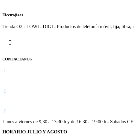
Electrojis.es
Tienda O2 - LOWI - DIGI - Productos de telefonía móvil, fija, fibra, i
CONTÁCTANOS
Navarra
948 363 383 | 948 961 025 |
Lunes a viernes de 9,30 a 13:30 h y de 16:30 a 19:00 h - Sabados 
HORARIO JULIO Y AGOSTO