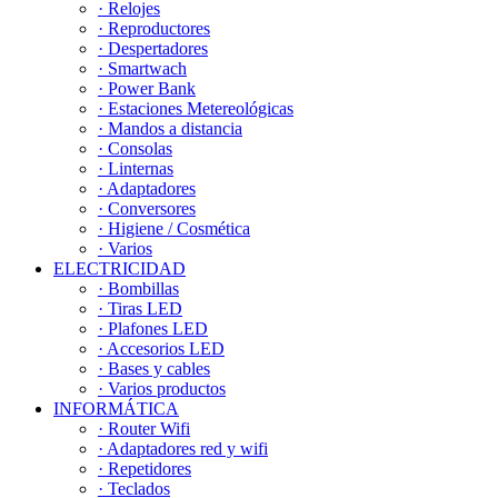
· Relojes
· Reproductores
· Despertadores
· Smartwach
· Power Bank
· Estaciones Metereológicas
· Mandos a distancia
· Consolas
· Linternas
· Adaptadores
· Conversores
· Higiene / Cosmética
· Varios
ELECTRICIDAD
· Bombillas
· Tiras LED
· Plafones LED
· Accesorios LED
· Bases y cables
· Varios productos
INFORMÁTICA
· Router Wifi
· Adaptadores red y wifi
· Repetidores
· Teclados