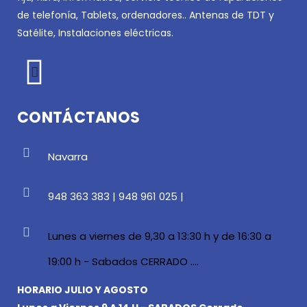
de telefonía, Tablets, ordenadores.. Antenas de TDT y
Satélite, Instalaciones eléctricas.
CONTÁCTANOS
Navarra
948 363 383 | 948 961 025 |
Lunes a viernes de 9,30 a 13:30 h y de 16:30 a
19:00 h - Sabados CERRADO ....
HORARIO JULIO Y AGOSTO