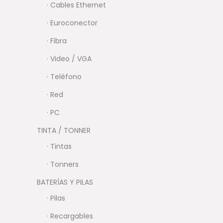
· Cables Ethernet
· Euroconector
· Fibra
· Video / VGA
· Teléfono
· Red
· PC
TINTA / TONNER
· Tintas
· Tonners
BATERÍAS Y PILAS
· Pilas
· Recargables