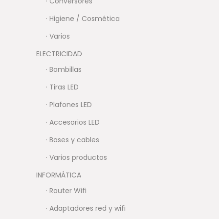
· Conversores
· Higiene / Cosmética
· Varios
ELECTRICIDAD
· Bombillas
· Tiras LED
· Plafones LED
· Accesorios LED
· Bases y cables
· Varios productos
INFORMÁTICA
· Router Wifi
· Adaptadores red y wifi