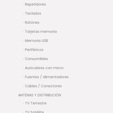
· Repetidores
· Teclados
· Ratones
· Tarjetas memoria
· Memoria USB
· Periféricos
· Consumibles
· Auriculares con micro
· Fuentes / alimentadores
· Cables / Conectores
ANTENAS Y DISTRIBUCIÓN
· TV Terrestre
· TV Satélite