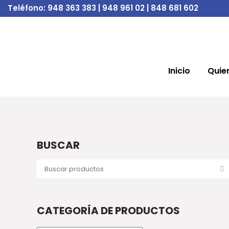
Teléfono:
948 363 383 | 948 961 02 | 848 681 602
Inicio
Quie
BUSCAR
CATEGORÍA DE PRODUCTOS