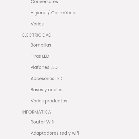
· Conversores
· Higiene / Cosmética
· Varios
ELECTRICIDAD
· Bombillas
· Tiras LED
· Plafones LED
· Accesorios LED
· Bases y cables
· Varios productos
INFORMÁTICA
· Router Wifi
· Adaptadores red y wifi