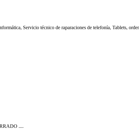
nformática, Servicio técnico de raparaciones de telefonía, Tablets, orde
CERRADO ....