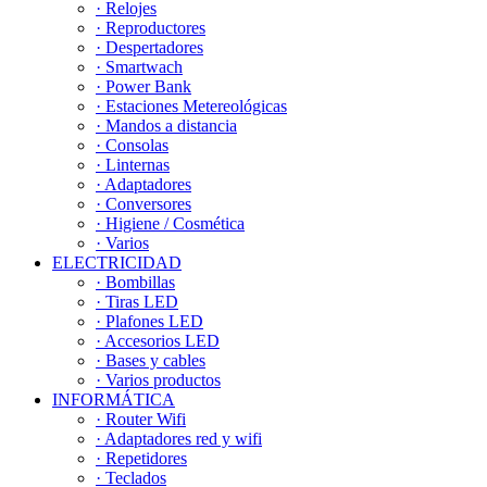
· Relojes
· Reproductores
· Despertadores
· Smartwach
· Power Bank
· Estaciones Metereológicas
· Mandos a distancia
· Consolas
· Linternas
· Adaptadores
· Conversores
· Higiene / Cosmética
· Varios
ELECTRICIDAD
· Bombillas
· Tiras LED
· Plafones LED
· Accesorios LED
· Bases y cables
· Varios productos
INFORMÁTICA
· Router Wifi
· Adaptadores red y wifi
· Repetidores
· Teclados