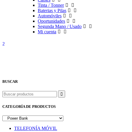
Tinta / Tonner
Baterias y Pilas
Automóviles
Oportunidades
Segunda Mano / Usado
Mi cuenta
BUSCAR
Buscar
CATEGORÍA DE PRODUCTOS
TELEFONÍA MÓVIL