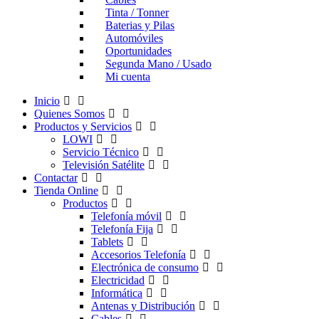
Tinta / Tonner
Baterias y Pilas
Automóviles
Oportunidades
Segunda Mano / Usado
Mi cuenta
Inicio
Quienes Somos
Productos y Servicios
LOWI
Servicio Técnico
Televisión Satélite
Contactar
Tienda Online
Productos
Telefonía móvil
Telefonía Fija
Tablets
Accesorios Telefonía
Electrónica de consumo
Electricidad
Informática
Antenas y Distribución
Cables