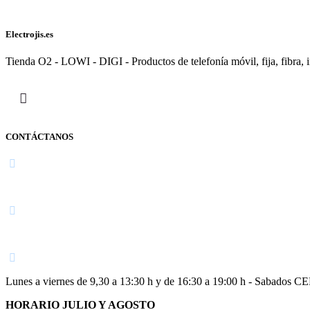
Electrojis.es
Tienda O2 - LOWI - DIGI - Productos de telefonía móvil, fija, fibra, i
CONTÁCTANOS
Navarra
948 363 383 | 948 961 025 |
Lunes a viernes de 9,30 a 13:30 h y de 16:30 a 19:00 h - Sabados 
HORARIO JULIO Y AGOSTO