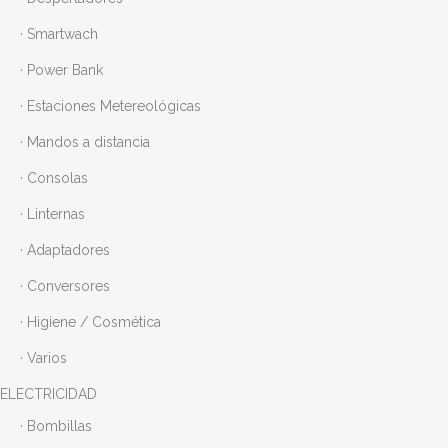
· Smartwach
· Power Bank
· Estaciones Metereológicas
· Mandos a distancia
· Consolas
· Linternas
· Adaptadores
· Conversores
· Higiene / Cosmética
· Varios
ELECTRICIDAD
· Bombillas