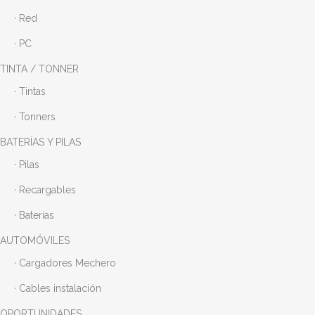
· Red
· PC
TINTA / TONNER
· Tintas
· Tonners
BATERÍAS Y PILAS
· Pilas
· Recargables
· Baterías
AUTOMÓVILES
· Cargadores Mechero
· Cables instalación
OPORTUNIDADES