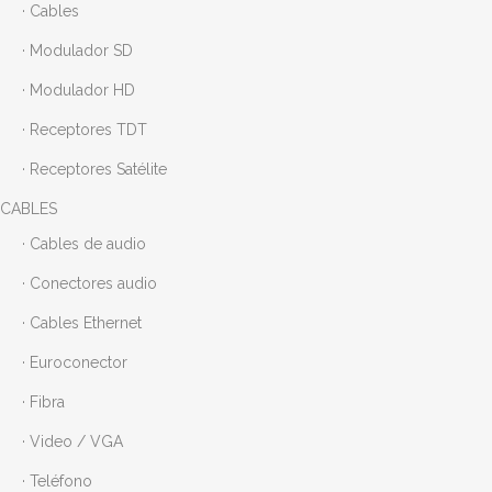
· Cables
· Modulador SD
· Modulador HD
· Receptores TDT
· Receptores Satélite
CABLES
· Cables de audio
· Conectores audio
· Cables Ethernet
· Euroconector
· Fibra
· Video / VGA
· Teléfono