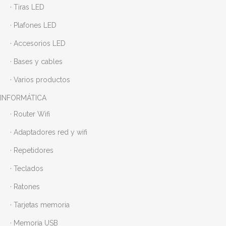
· Tiras LED
· Plafones LED
· Accesorios LED
· Bases y cables
· Varios productos
INFORMÁTICA
· Router Wifi
· Adaptadores red y wifi
· Repetidores
· Teclados
· Ratones
· Tarjetas memoria
· Memoria USB