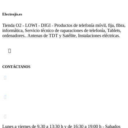
Electrojis.es
Tienda O2 - LOWI - DIGI - Productos de telefonía móvil, fija, fibra,
informática, Servicio técnico de raparaciones de telefonía, Tablets,
ordenadores.. Antenas de TDT y Satélite, Instalaciones eléctricas.
CONTÁCTANOS
Navarra
948 363 383 | 948 961 025 |
Lunes a viernes de 9,30 a 13:30 h y de 16:30 a 19:00 h - Sabados