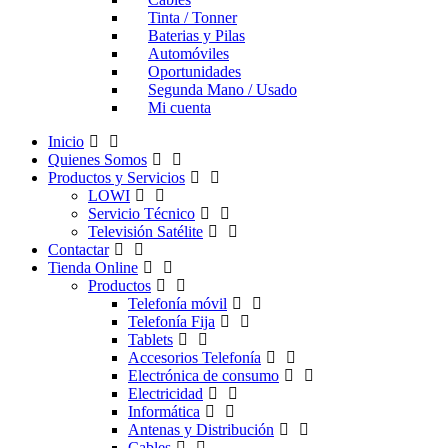
Tinta / Tonner
Baterias y Pilas
Automóviles
Oportunidades
Segunda Mano / Usado
Mi cuenta
Inicio
Quienes Somos
Productos y Servicios
LOWI
Servicio Técnico
Televisión Satélite
Contactar
Tienda Online
Productos
Telefonía móvil
Telefonía Fija
Tablets
Accesorios Telefonía
Electrónica de consumo
Electricidad
Informática
Antenas y Distribución
Cables