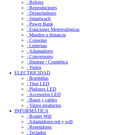
· Relojes
· Reproductores
· Despertadores
· Smartwach
· Power Bank
· Estaciones Metereológicas
· Mandos a distancia
· Consolas
· Linternas
· Adaptadores
· Conversores
· Higiene / Cosmética
· Varios
ELECTRICIDAD
· Bombillas
· Tiras LED
· Plafones LED
· Accesorios LED
· Bases y cables
· Varios productos
INFORMÁTICA
· Router Wifi
· Adaptadores red y wifi
· Repetidores
· Teclados