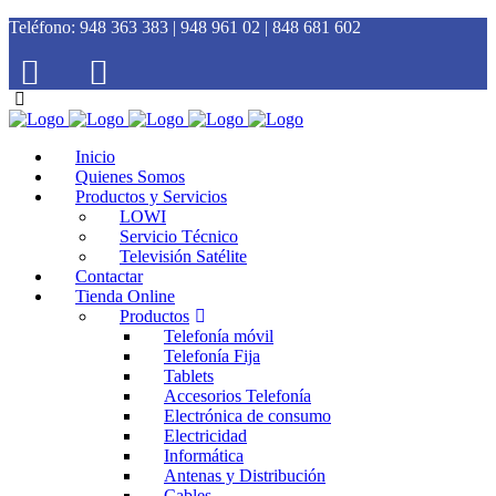
Teléfono:
948 363 383 | 948 961 02 | 848 681 602
Inicio
Quienes Somos
Productos y Servicios
LOWI
Servicio Técnico
Televisión Satélite
Contactar
Tienda Online
Productos
Telefonía móvil
Telefonía Fija
Tablets
Accesorios Telefonía
Electrónica de consumo
Electricidad
Informática
Antenas y Distribución
Cables