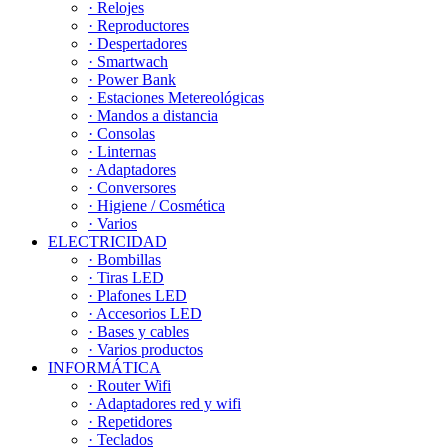
· Relojes
· Reproductores
· Despertadores
· Smartwach
· Power Bank
· Estaciones Metereológicas
· Mandos a distancia
· Consolas
· Linternas
· Adaptadores
· Conversores
· Higiene / Cosmética
· Varios
ELECTRICIDAD
· Bombillas
· Tiras LED
· Plafones LED
· Accesorios LED
· Bases y cables
· Varios productos
INFORMÁTICA
· Router Wifi
· Adaptadores red y wifi
· Repetidores
· Teclados