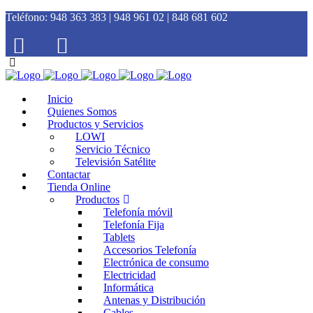
Teléfono:
948 363 383 | 948 961 02 | 848 681 602
Inicio
Quienes Somos
Productos y Servicios
LOWI
Servicio Técnico
Televisión Satélite
Contactar
Tienda Online
Productos
Telefonía móvil
Telefonía Fija
Tablets
Accesorios Telefonía
Electrónica de consumo
Electricidad
Informática
Antenas y Distribución
Cables