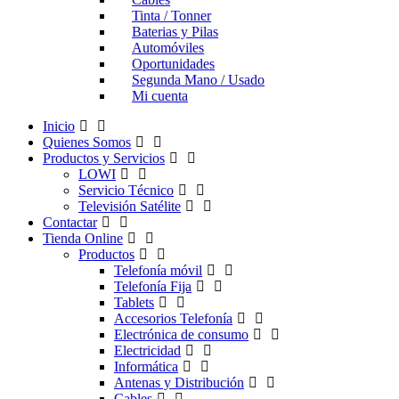
Tinta / Tonner
Baterias y Pilas
Automóviles
Oportunidades
Segunda Mano / Usado
Mi cuenta
Inicio
Quienes Somos
Productos y Servicios
LOWI
Servicio Técnico
Televisión Satélite
Contactar
Tienda Online
Productos
Telefonía móvil
Telefonía Fija
Tablets
Accesorios Telefonía
Electrónica de consumo
Electricidad
Informática
Antenas y Distribución
Cables