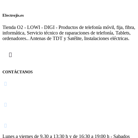
Electrojis.es
Tienda O2 - LOWI - DIGI - Productos de telefonía móvil, fija, fibra,
informática, Servicio técnico de raparaciones de telefonía, Tablets,
ordenadores.. Antenas de TDT y Satélite, Instalaciones eléctricas.
CONTÁCTANOS
Navarra
948 363 383 | 948 961 025 |
Lunes a viernes de 9,30 a 13:30 h y de 16:30 a 19:00 h - Sabados