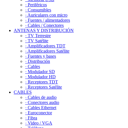
· Periféricos
· Consumibles
· Auriculares con micro
· Fuentes / alimentadores
· Cables / Conectores
ANTENAS Y DISTRIBUCIÓN
· TV Terrestre
· TV Satélite
· Amplificadores TDT
· Amplificadores Satélite
· Fuentes y bases
· Distribución
· Cables
· Modulador SD
· Modulador HD
· Receptores TDT
· Receptores Satélite
CABLES
· Cables de audio
· Conectores audio
· Cables Ethernet
· Euroconector
· Fibra
· Video / VGA