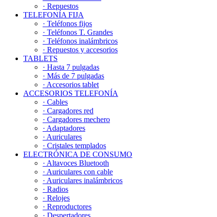
· Repuestos
TELEFONÍA FIJA
· Teléfonos fijos
· Teléfonos T. Grandes
· Teléfonos inalámbricos
· Repuestos y accesorios
TABLETS
· Hasta 7 pulgadas
· Más de 7 pulgadas
· Accesorios tablet
ACCESORIOS TELEFONÍA
· Cables
· Cargadores red
· Cargadores mechero
· Adaptadores
· Auriculares
· Cristales templados
ELECTRÓNICA DE CONSUMO
· Altavoces Bluetooth
· Auriculares con cable
· Auriculares inalámbricos
· Radios
· Relojes
· Reproductores
· Despertadores