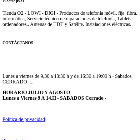
Electrojis.es
Tienda O2 - LOWI - DIGI - Productos de telefonía móvil, fija, fibra,
informática, Servicio técnico de raparaciones de telefonía, Tablets,
ordenadores.. Antenas de TDT y Satélite, Instalaciones eléctricas.
CONTÁCTANOS
Navarra
948 363 383 | 948 961 025 |
Lunes a viernes de 9,30 a 13:30 h y de 16:30 a 19:00 h - Sabados
CERRADO ....
HORARIO JULIO Y AGOSTO
Lunes a Viernes 9 A 14.H - SABADOS Cerrado
-
Política de privacidad