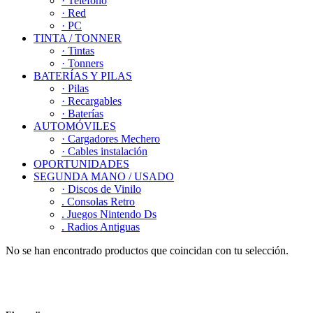
· Teléfono
· Red
· PC
TINTA / TONNER
· Tintas
· Tonners
BATERÍAS Y PILAS
· Pilas
· Recargables
· Baterías
AUTOMÓVILES
· Cargadores Mechero
· Cables instalación
OPORTUNIDADES
SEGUNDA MANO / USADO
· Discos de Vinilo
. Consolas Retro
. Juegos Nintendo Ds
. Radios Antiguas
No se han encontrado productos que coincidan con tu selección.