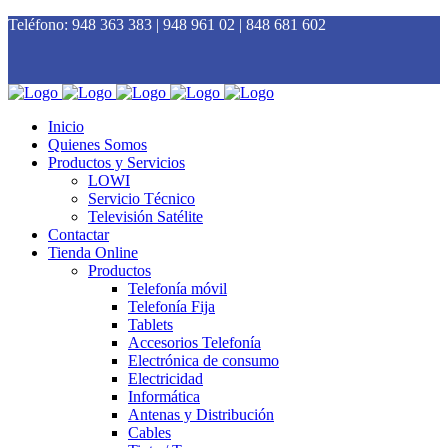
Teléfono:
948 363 383 | 948 961 02 | 848 681 602
Inicio
Quienes Somos
Productos y Servicios
LOWI
Servicio Técnico
Televisión Satélite
Contactar
Tienda Online
Productos
Telefonía móvil
Telefonía Fija
Tablets
Accesorios Telefonía
Electrónica de consumo
Electricidad
Informática
Antenas y Distribución
Cables