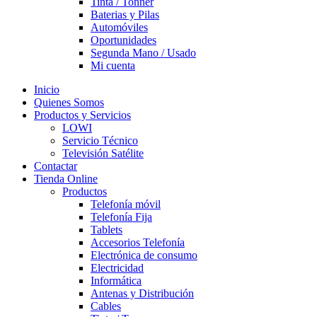
Tinta / Tonner
Baterias y Pilas
Automóviles
Oportunidades
Segunda Mano / Usado
Mi cuenta
Inicio
Quienes Somos
Productos y Servicios
LOWI
Servicio Técnico
Televisión Satélite
Contactar
Tienda Online
Productos
Telefonía móvil
Telefonía Fija
Tablets
Accesorios Telefonía
Electrónica de consumo
Electricidad
Informática
Antenas y Distribución
Cables