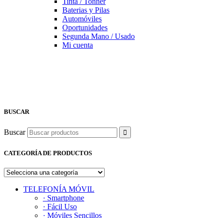
Tinta / Tonner
Baterias y Pilas
Automóviles
Oportunidades
Segunda Mano / Usado
Mi cuenta
BUSCAR
Buscar
CATEGORÍA DE PRODUCTOS
TELEFONÍA MÓVIL
· Smartphone
· Fácil Uso
· Móviles Sencillos