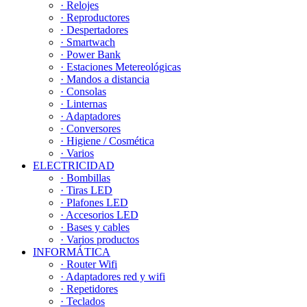
· Relojes
· Reproductores
· Despertadores
· Smartwach
· Power Bank
· Estaciones Metereológicas
· Mandos a distancia
· Consolas
· Linternas
· Adaptadores
· Conversores
· Higiene / Cosmética
· Varios
ELECTRICIDAD
· Bombillas
· Tiras LED
· Plafones LED
· Accesorios LED
· Bases y cables
· Varios productos
INFORMÁTICA
· Router Wifi
· Adaptadores red y wifi
· Repetidores
· Teclados