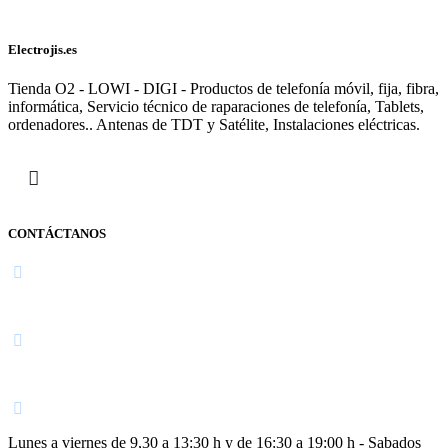
Electrojis.es
Tienda O2 - LOWI - DIGI - Productos de telefonía móvil, fija, fibra,
informática, Servicio técnico de raparaciones de telefonía, Tablets,
ordenadores.. Antenas de TDT y Satélite, Instalaciones eléctricas.
CONTÁCTANOS
Navarra
948 363 383 | 948 961 025 |
Lunes a viernes de 9,30 a 13:30 h y de 16:30 a 19:00 h - Sabados