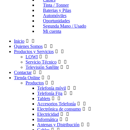
Tinta / Tonner
Baterias y Pilas
Automóviles
Oportunidades
Segunda Mano / Usado
Mi cuenta
Inicio
Quienes Somos
Productos y Servicios
LOWI
Servicio Técnico
Televisión Satélite
Contactar
Tienda Online
Productos
Telefonía móvil
Telefonía Fija
Tablets
Accesorios Telefonía
Electrónica de consumo
Electricidad
Informática
Antenas y Distribución
Cables