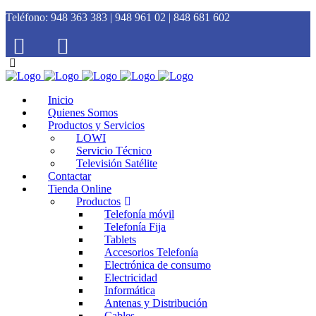
Teléfono:
948 363 383 | 948 961 02 | 848 681 602
Inicio
Quienes Somos
Productos y Servicios
LOWI
Servicio Técnico
Televisión Satélite
Contactar
Tienda Online
Productos
Telefonía móvil
Telefonía Fija
Tablets
Accesorios Telefonía
Electrónica de consumo
Electricidad
Informática
Antenas y Distribución
Cables