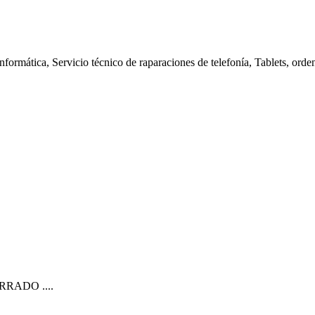
nformática, Servicio técnico de raparaciones de telefonía, Tablets, orde
CERRADO ....