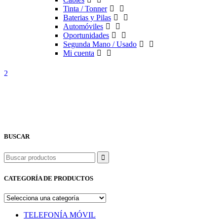
Tinta / Tonner
Baterias y Pilas
Automóviles
Oportunidades
Segunda Mano / Usado
Mi cuenta
BUSCAR
Buscar
CATEGORÍA DE PRODUCTOS
TELEFONÍA MÓVIL