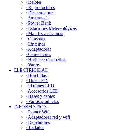
· Relojes
· Reproductores
· Despertadores
· Smartwach
· Power Bank
· Estaciones Metereológicas
· Mandos a distancia
· Consolas
· Linternas
· Adaptadores
· Conversores
· Higiene / Cosmética
· Varios
ELECTRICIDAD
· Bombillas
· Tiras LED
· Plafones LED
· Accesorios LED
· Bases y cables
· Varios productos
INFORMÁTICA
· Router Wifi
· Adaptadores red y wifi
· Repetidores
· Teclados