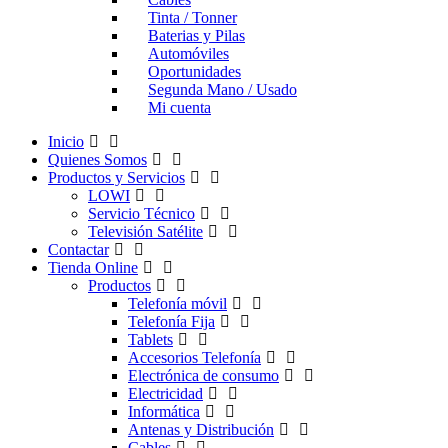
Tinta / Tonner
Baterias y Pilas
Automóviles
Oportunidades
Segunda Mano / Usado
Mi cuenta
Inicio
Quienes Somos
Productos y Servicios
LOWI
Servicio Técnico
Televisión Satélite
Contactar
Tienda Online
Productos
Telefonía móvil
Telefonía Fija
Tablets
Accesorios Telefonía
Electrónica de consumo
Electricidad
Informática
Antenas y Distribución
Cables