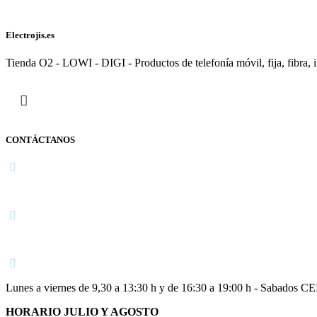
Electrojis.es
Tienda O2 - LOWI - DIGI - Productos de telefonía móvil, fija, fibra, i
CONTÁCTANOS
Navarra
948 363 383 | 948 961 025 |
Lunes a viernes de 9,30 a 13:30 h y de 16:30 a 19:00 h - Sabados 
HORARIO JULIO Y AGOSTO