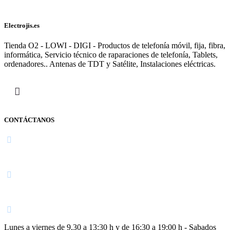
Electrojis.es
Tienda O2 - LOWI - DIGI - Productos de telefonía móvil, fija, fibra,
informática, Servicio técnico de raparaciones de telefonía, Tablets,
ordenadores.. Antenas de TDT y Satélite, Instalaciones eléctricas.
CONTÁCTANOS
Navarra
948 363 383 | 948 961 025 |
Lunes a viernes de 9,30 a 13:30 h y de 16:30 a 19:00 h - Sabados