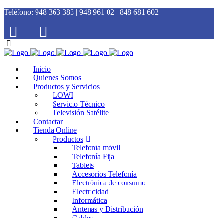
Teléfono:
948 363 383 | 948 961 02 | 848 681 602
Inicio
Quienes Somos
Productos y Servicios
LOWI
Servicio Técnico
Televisión Satélite
Contactar
Tienda Online
Productos
Telefonía móvil
Telefonía Fija
Tablets
Accesorios Telefonía
Electrónica de consumo
Electricidad
Informática
Antenas y Distribución
Cables