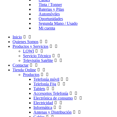
Tinta / Tonner
Baterias y Pilas
Automóviles
Oportunidades
Segunda Mano / Usado
Mi cuenta
Inicio
Quienes Somos
Productos y Servicios
LOWI
Servicio Técnico
Televisión Satélite
Contactar
Tienda Online
Productos
Telefonía móvil
Telefonía Fija
Tablets
Accesorios Telefonía
Electrónica de consumo
Electricidad
Informática
Antenas y Distribución
Cables