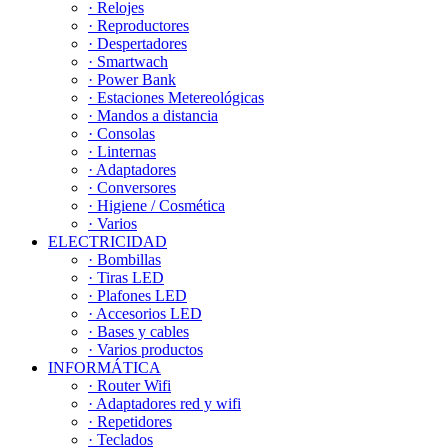
· Relojes
· Reproductores
· Despertadores
· Smartwach
· Power Bank
· Estaciones Metereológicas
· Mandos a distancia
· Consolas
· Linternas
· Adaptadores
· Conversores
· Higiene / Cosmética
· Varios
ELECTRICIDAD
· Bombillas
· Tiras LED
· Plafones LED
· Accesorios LED
· Bases y cables
· Varios productos
INFORMÁTICA
· Router Wifi
· Adaptadores red y wifi
· Repetidores
· Teclados