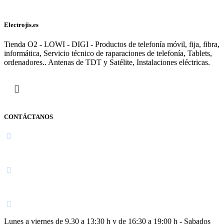
Electrojis.es
Tienda O2 - LOWI - DIGI - Productos de telefonía móvil, fija, fibra,
informática, Servicio técnico de raparaciones de telefonía, Tablets,
ordenadores.. Antenas de TDT y Satélite, Instalaciones eléctricas.
CONTÁCTANOS
Navarra
948 363 383 | 948 961 025 |
Lunes a viernes de 9,30 a 13:30 h y de 16:30 a 19:00 h - Sabados