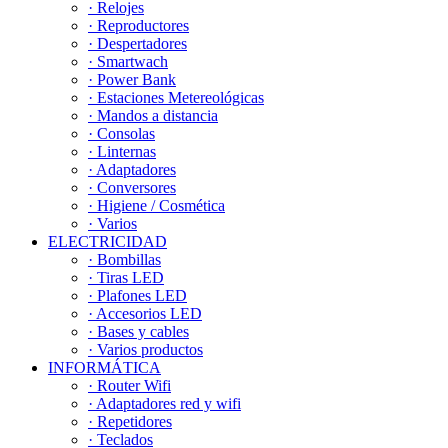
· Relojes
· Reproductores
· Despertadores
· Smartwach
· Power Bank
· Estaciones Metereológicas
· Mandos a distancia
· Consolas
· Linternas
· Adaptadores
· Conversores
· Higiene / Cosmética
· Varios
ELECTRICIDAD
· Bombillas
· Tiras LED
· Plafones LED
· Accesorios LED
· Bases y cables
· Varios productos
INFORMÁTICA
· Router Wifi
· Adaptadores red y wifi
· Repetidores
· Teclados