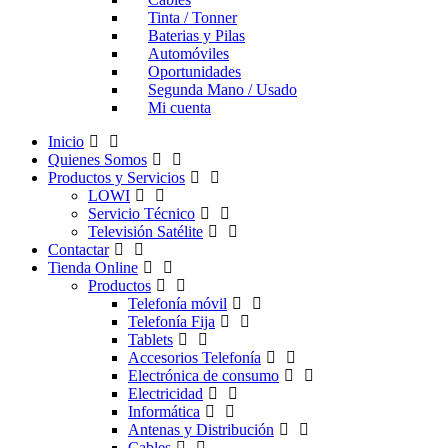
Tinta / Tonner
Baterias y Pilas
Automóviles
Oportunidades
Segunda Mano / Usado
Mi cuenta
Inicio
Quienes Somos
Productos y Servicios
LOWI
Servicio Técnico
Televisión Satélite
Contactar
Tienda Online
Productos
Telefonía móvil
Telefonía Fija
Tablets
Accesorios Telefonía
Electrónica de consumo
Electricidad
Informática
Antenas y Distribución
Cables