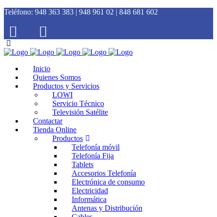
Teléfono:
948 363 383 | 948 961 02 | 848 681 602
Inicio
Quienes Somos
Productos y Servicios
LOWI
Servicio Técnico
Televisión Satélite
Contactar
Tienda Online
Productos
Telefonía móvil
Telefonía Fija
Tablets
Accesorios Telefonía
Electrónica de consumo
Electricidad
Informática
Antenas y Distribución
Cables