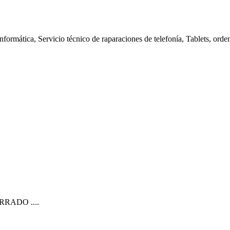
nformática, Servicio técnico de raparaciones de telefonía, Tablets, orde
CERRADO ....