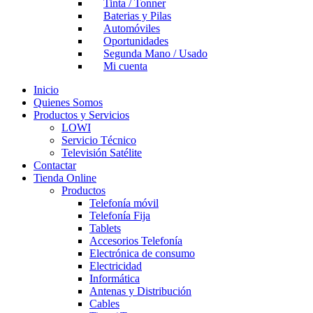
Tinta / Tonner
Baterias y Pilas
Automóviles
Oportunidades
Segunda Mano / Usado
Mi cuenta
Inicio
Quienes Somos
Productos y Servicios
LOWI
Servicio Técnico
Televisión Satélite
Contactar
Tienda Online
Productos
Telefonía móvil
Telefonía Fija
Tablets
Accesorios Telefonía
Electrónica de consumo
Electricidad
Informática
Antenas y Distribución
Cables