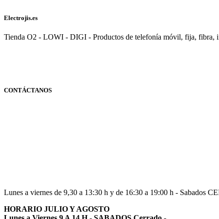
Electrojis.es
Tienda O2 - LOWI - DIGI - Productos de telefonía móvil, fija, fibra, i
CONTÁCTANOS
Navarra
948 363 383 | 948 961 025 |
Lunes a viernes de 9,30 a 13:30 h y de 16:30 a 19:00 h - Sabados 
HORARIO JULIO Y AGOSTO
Lunes a Viernes 9 A 14.H - SABADOS Cerrado
-