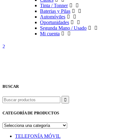
Tinta / Tonner
Baterias y Pilas
Automóviles
Oportunidades
Segunda Mano / Usado
Mi cuenta
BUSCAR
Buscar
CATEGORÍA DE PRODUCTOS
TELEFONÍA MÓVIL