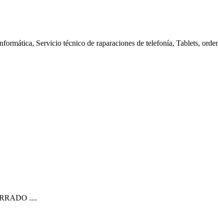
nformática, Servicio técnico de raparaciones de telefonía, Tablets, orde
CERRADO ....