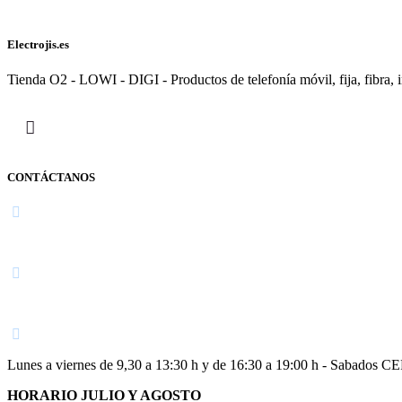
Electrojis.es
Tienda O2 - LOWI - DIGI - Productos de telefonía móvil, fija, fibra, i
CONTÁCTANOS
Navarra
948 363 383 | 948 961 025 |
Lunes a viernes de 9,30 a 13:30 h y de 16:30 a 19:00 h - Sabados 
HORARIO JULIO Y AGOSTO