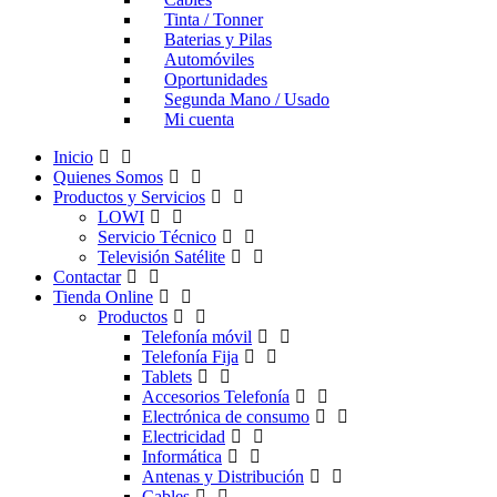
Tinta / Tonner
Baterias y Pilas
Automóviles
Oportunidades
Segunda Mano / Usado
Mi cuenta
Inicio
Quienes Somos
Productos y Servicios
LOWI
Servicio Técnico
Televisión Satélite
Contactar
Tienda Online
Productos
Telefonía móvil
Telefonía Fija
Tablets
Accesorios Telefonía
Electrónica de consumo
Electricidad
Informática
Antenas y Distribución
Cables