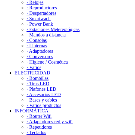
· Relojes
· Reproductores
· Despertadores
· Smartwach
· Power Bank
· Estaciones Metereológicas
· Mandos a distancia
· Consolas
· Linternas
· Adaptadores
· Conversores
· Higiene / Cosmética
· Varios
ELECTRICIDAD
· Bombillas
· Tiras LED
· Plafones LED
· Accesorios LED
· Bases y cables
· Varios productos
INFORMÁTICA
· Router Wifi
· Adaptadores red y wifi
· Repetidores
· Teclados