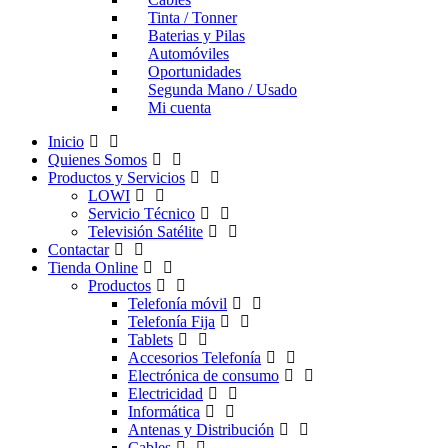
Tinta / Tonner
Baterias y Pilas
Automóviles
Oportunidades
Segunda Mano / Usado
Mi cuenta
Inicio
Quienes Somos
Productos y Servicios
LOWI
Servicio Técnico
Televisión Satélite
Contactar
Tienda Online
Productos
Telefonía móvil
Telefonía Fija
Tablets
Accesorios Telefonía
Electrónica de consumo
Electricidad
Informática
Antenas y Distribución
Cables