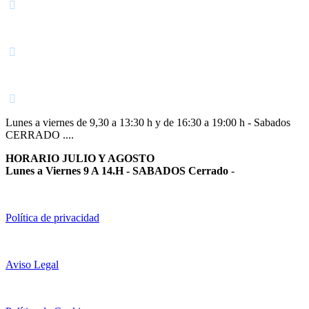
Navarra
948 363 383 | 948 961 025 |
Lunes a viernes de 9,30 a 13:30 h y de 16:30 a 19:00 h - Sabados
CERRADO ....
HORARIO JULIO Y AGOSTO
Lunes a Viernes 9 A 14.H - SABADOS Cerrado
-
Política de privacidad
Aviso Legal