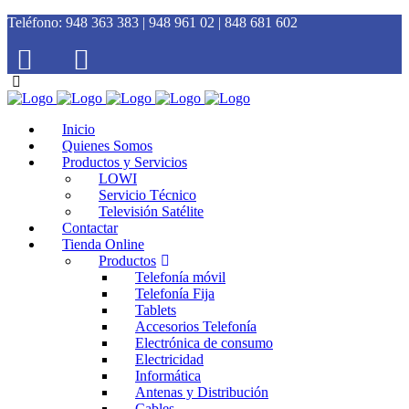
Teléfono:
948 363 383 | 948 961 02 | 848 681 602
Inicio
Quienes Somos
Productos y Servicios
LOWI
Servicio Técnico
Televisión Satélite
Contactar
Tienda Online
Productos
Telefonía móvil
Telefonía Fija
Tablets
Accesorios Telefonía
Electrónica de consumo
Electricidad
Informática
Antenas y Distribución
Cables