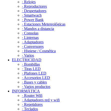
· Relojes
· Reproductores
· Despertadores
· Smartwach
· Power Bank
· Estaciones Metereológicas
· Mandos a distancia
· Consolas
· Linternas
· Adaptadores
· Conversores
· Higiene / Cosmética
· Varios
ELECTRICIDAD
· Bombillas
· Tiras LED
· Plafones LED
· Accesorios LED
· Bases y cables
· Varios productos
INFORMÁTICA
· Router Wifi
· Adaptadores red y wifi
· Repetidores
· Teclados