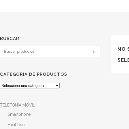
BUSCAR
NO 
SEL
CATEGORÍA DE PRODUCTOS
TELEFONÍA MÓVIL
· Smartphone
· Fácil Uso