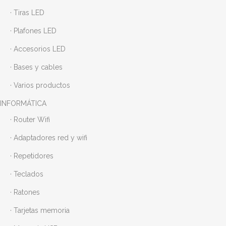
· Tiras LED
· Plafones LED
· Accesorios LED
· Bases y cables
· Varios productos
INFORMÁTICA
· Router Wifi
· Adaptadores red y wifi
· Repetidores
· Teclados
· Ratones
· Tarjetas memoria