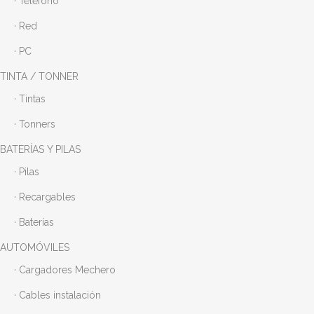
· Teléfono
· Red
· PC
TINTA / TONNER
· Tintas
· Tonners
BATERÍAS Y PILAS
· Pilas
· Recargables
· Baterías
AUTOMÓVILES
· Cargadores Mechero
· Cables instalación