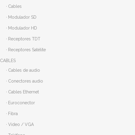
· Cables
· Modulador SD
· Modulador HD
· Receptores TDT
· Receptores Satélite
CABLES
· Cables de audio
· Conectores audio
· Cables Ethernet
· Euroconector
· Fibra
· Video / VGA