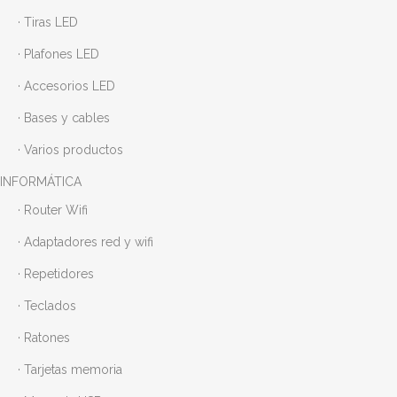
· Tiras LED
· Plafones LED
· Accesorios LED
· Bases y cables
· Varios productos
INFORMÁTICA
· Router Wifi
· Adaptadores red y wifi
· Repetidores
· Teclados
· Ratones
· Tarjetas memoria