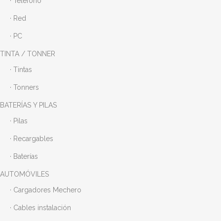
· Teléfono
· Red
· PC
TINTA / TONNER
· Tintas
· Tonners
BATERÍAS Y PILAS
· Pilas
· Recargables
· Baterías
AUTOMÓVILES
· Cargadores Mechero
· Cables instalación