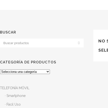
BUSCAR
NO 
SEL
CATEGORÍA DE PRODUCTOS
TELEFONÍA MÓVIL
· Smartphone
· Fácil Uso