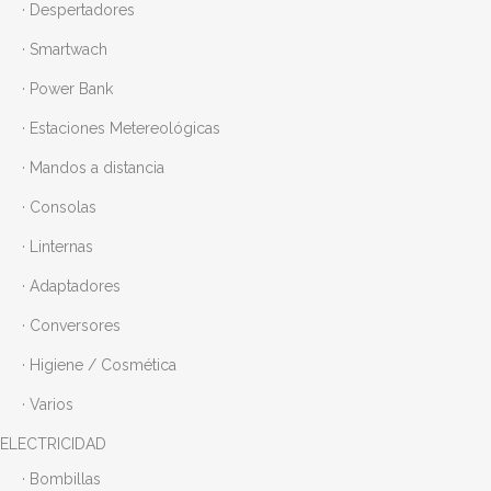
· Despertadores
· Smartwach
· Power Bank
· Estaciones Metereológicas
· Mandos a distancia
· Consolas
· Linternas
· Adaptadores
· Conversores
· Higiene / Cosmética
· Varios
ELECTRICIDAD
· Bombillas