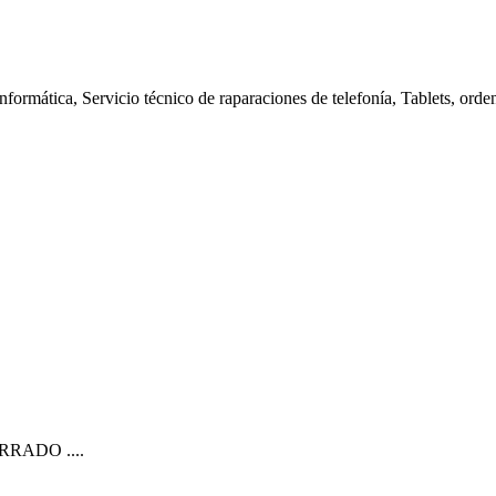
nformática, Servicio técnico de raparaciones de telefonía, Tablets, orde
CERRADO ....