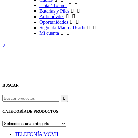
Tinta / Tonner
Baterias y Pilas
Automóviles
Oportunidades
Segunda Mano / Usado
Mi cuenta
BUSCAR
Buscar
CATEGORÍA DE PRODUCTOS
TELEFONÍA MÓVIL