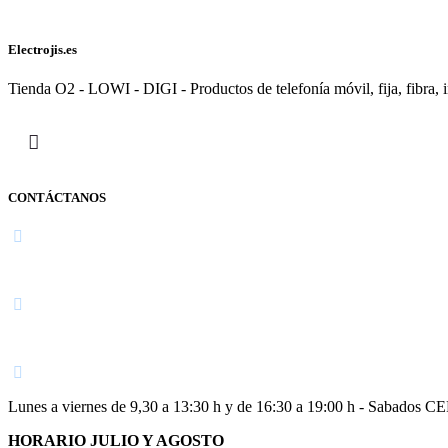
Electrojis.es
Tienda O2 - LOWI - DIGI - Productos de telefonía móvil, fija, fibra, i
CONTÁCTANOS
Navarra
948 363 383 | 948 961 025 |
Lunes a viernes de 9,30 a 13:30 h y de 16:30 a 19:00 h - Sabados 
HORARIO JULIO Y AGOSTO