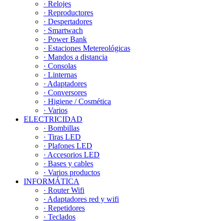
· Relojes
· Reproductores
· Despertadores
· Smartwach
· Power Bank
· Estaciones Metereológicas
· Mandos a distancia
· Consolas
· Linternas
· Adaptadores
· Conversores
· Higiene / Cosmética
· Varios
ELECTRICIDAD
· Bombillas
· Tiras LED
· Plafones LED
· Accesorios LED
· Bases y cables
· Varios productos
INFORMÁTICA
· Router Wifi
· Adaptadores red y wifi
· Repetidores
· Teclados