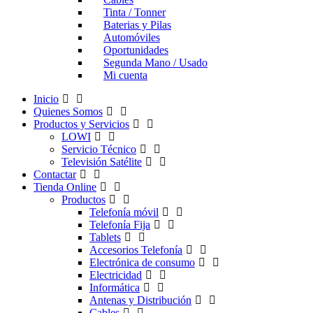
Tinta / Tonner
Baterias y Pilas
Automóviles
Oportunidades
Segunda Mano / Usado
Mi cuenta
Inicio
Quienes Somos
Productos y Servicios
LOWI
Servicio Técnico
Televisión Satélite
Contactar
Tienda Online
Productos
Telefonía móvil
Telefonía Fija
Tablets
Accesorios Telefonía
Electrónica de consumo
Electricidad
Informática
Antenas y Distribución
Cables