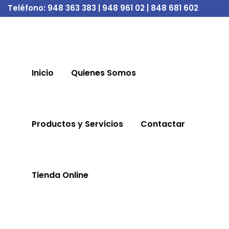
Teléfono:
948 363 383 | 948 961 02 | 848 681 602
Inicio
Quienes Somos
Productos y Servicios
Contactar
Tienda Online