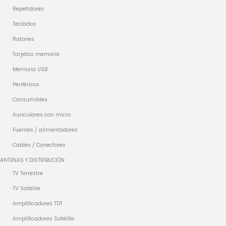
· Repetidores
· Teclados
· Ratones
· Tarjetas memoria
· Memoria USB
· Periféricos
· Consumibles
· Auriculares con micro
· Fuentes / alimentadores
· Cables / Conectores
ANTENAS Y DISTRIBUCIÓN
· TV Terrestre
· TV Satélite
· Amplificadores TDT
· Amplificadores Satélite