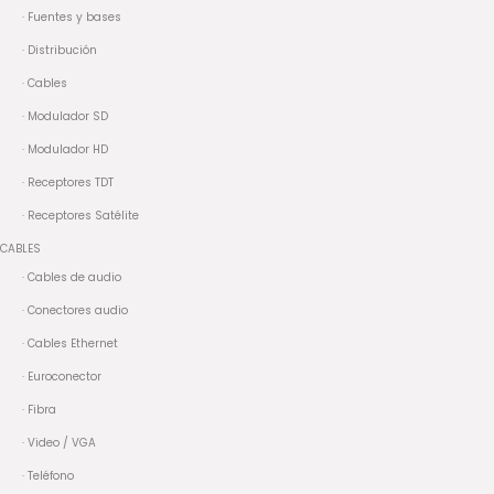
· Fuentes y bases
· Distribución
· Cables
· Modulador SD
· Modulador HD
· Receptores TDT
· Receptores Satélite
CABLES
· Cables de audio
· Conectores audio
· Cables Ethernet
· Euroconector
· Fibra
· Video / VGA
· Teléfono