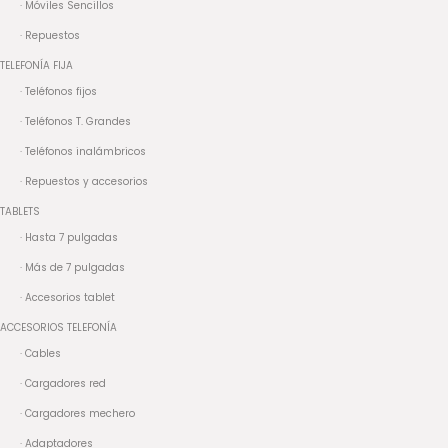
· Móviles Sencillos
· Repuestos
TELEFONÍA FIJA
· Teléfonos fijos
· Teléfonos T. Grandes
· Teléfonos inalámbricos
· Repuestos y accesorios
TABLETS
· Hasta 7 pulgadas
· Más de 7 pulgadas
· Accesorios tablet
ACCESORIOS TELEFONÍA
· Cables
· Cargadores red
· Cargadores mechero
· Adaptadores