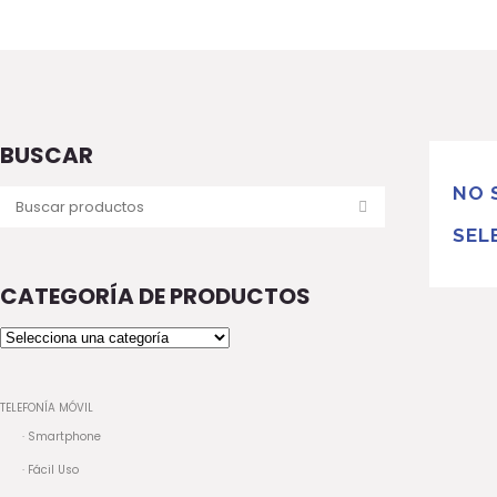
BUSCAR
NO 
SEL
CATEGORÍA DE PRODUCTOS
TELEFONÍA MÓVIL
· Smartphone
· Fácil Uso