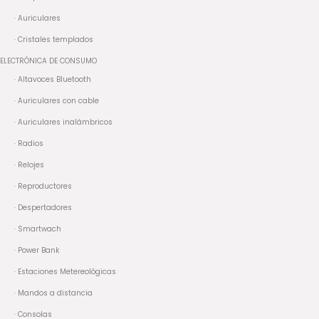
· Auriculares
· Cristales templados
ELECTRÓNICA DE CONSUMO
· Altavoces Bluetooth
· Auriculares con cable
· Auriculares inalámbricos
· Radios
· Relojes
· Reproductores
· Despertadores
· Smartwach
· Power Bank
· Estaciones Metereológicas
· Mandos a distancia
· Consolas