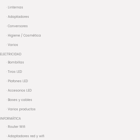
· Linternas
· Adaptadores
· Conversores
· Higiene / Cosmética
· Varios
ELECTRICIDAD
· Bombillas
· Tiras LED
· Plafones LED
· Accesorios LED
· Bases y cables
· Varios productos
INFORMÁTICA
· Router Wifi
· Adaptadores red y wifi