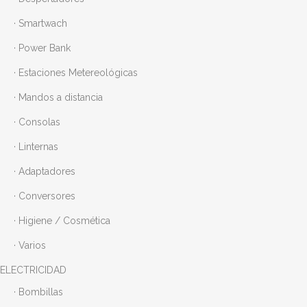
· Smartwach
· Power Bank
· Estaciones Metereológicas
· Mandos a distancia
· Consolas
· Linternas
· Adaptadores
· Conversores
· Higiene / Cosmética
· Varios
ELECTRICIDAD
· Bombillas