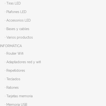
· Tiras LED
· Plafones LED
· Accesorios LED
· Bases y cables
· Varios productos
INFORMÁTICA
· Router Wifi
· Adaptadores red y wifi
· Repetidores
· Teclados
· Ratones
· Tarjetas memoria
· Memoria USB