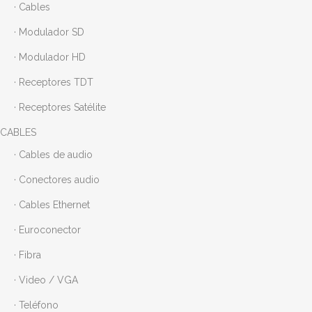
· Cables
· Modulador SD
· Modulador HD
· Receptores TDT
· Receptores Satélite
CABLES
· Cables de audio
· Conectores audio
· Cables Ethernet
· Euroconector
· Fibra
· Video / VGA
· Teléfono