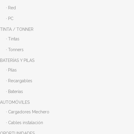
· Red
· PC
TINTA / TONNER
· Tintas
· Tonners
BATERÍAS Y PILAS
· Pilas
· Recargables
· Baterías
AUTOMÓVILES
· Cargadores Mechero
· Cables instalación
OPORTUNIDADES