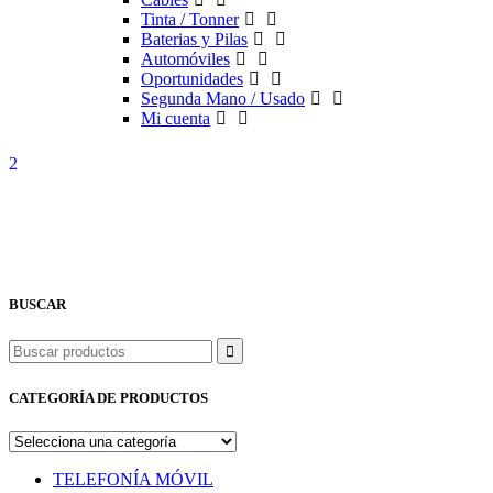
Tinta / Tonner
Baterias y Pilas
Automóviles
Oportunidades
Segunda Mano / Usado
Mi cuenta
BUSCAR
Buscar
CATEGORÍA DE PRODUCTOS
TELEFONÍA MÓVIL