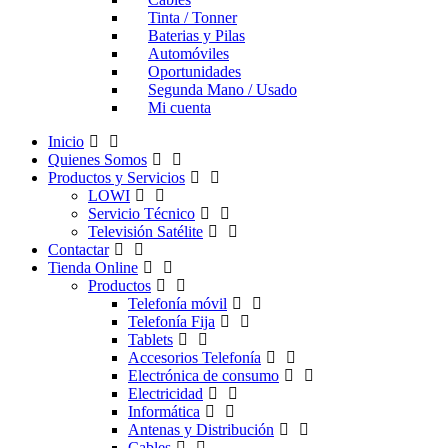
Tinta / Tonner
Baterias y Pilas
Automóviles
Oportunidades
Segunda Mano / Usado
Mi cuenta
Inicio
Quienes Somos
Productos y Servicios
LOWI
Servicio Técnico
Televisión Satélite
Contactar
Tienda Online
Productos
Telefonía móvil
Telefonía Fija
Tablets
Accesorios Telefonía
Electrónica de consumo
Electricidad
Informática
Antenas y Distribución
Cables