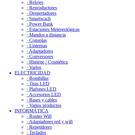
· Relojes
· Reproductores
· Despertadores
· Smartwach
· Power Bank
· Estaciones Metereológicas
· Mandos a distancia
· Consolas
· Linternas
· Adaptadores
· Conversores
· Higiene / Cosmética
· Varios
ELECTRICIDAD
· Bombillas
· Tiras LED
· Plafones LED
· Accesorios LED
· Bases y cables
· Varios productos
INFORMÁTICA
· Router Wifi
· Adaptadores red y wifi
· Repetidores
· Teclados